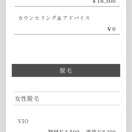
￥16,500
カウンセリング＆アドバイス
￥0
脱毛
女性脱毛
VIO
初回￥3,500
通常￥8,300